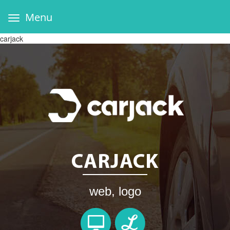
Menu
carjack
CARJACK
web, logo